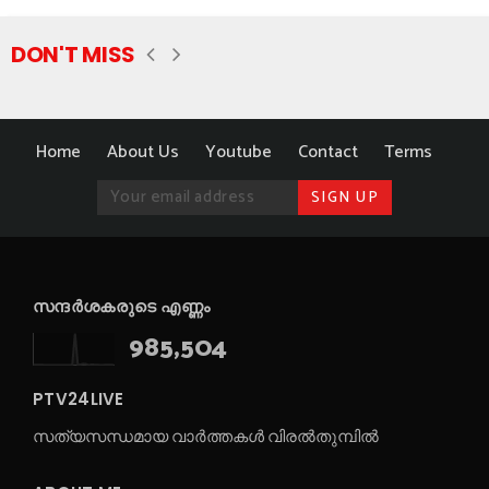
DON'T MISS
Home
About Us
Youtube
Contact
Terms
സന്ദർശകരുടെ എണ്ണം
985,504
PTV24LIVE
സത്യസന്ധമായ വാർത്തകൾ വിരൽതുമ്പിൽ