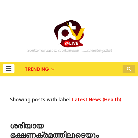
സത്യസന്ധമായ വാർത്തകൾ.........വിരൽതുമ്പിൽ
TRENDING
Showing posts with label
Latest News (Health)
.
ശരിയായ
ഭക്ഷണക്രമത്തിലൂടെയും