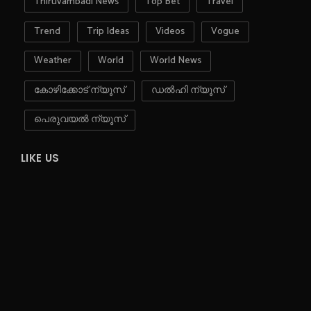
Thiruvambadi News
Top Bet
Travel
Trend
Trip Ideas
Videos
Vogue
Weather
World
World News
കോഴിക്കോട് ന്യൂസ്
ഡൽഹി ന്യൂസ്
പെരുവയൽ ന്യൂസ്
LIKE US