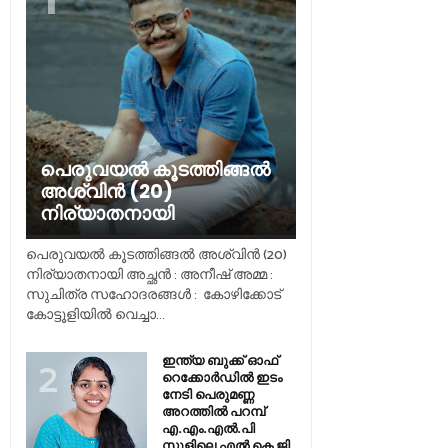
പെരുവയൽ കൂടത്തിങ്ങൽ
അശ്വിൻ (20)
നിര്യാതനായി
പെരുവയൽ കൂടത്തിങ്ങൽ അശ്വിൻ (20)
നിര്യാതനായി അച്ഛൻ : അനീഷ് അമ്മ :
സുചിത്ര സഹോദരങ്ങൾ : കോഴിക്കോട്
കോട്ടൂളിയിൽ വെച്ചാ...
ഇന്ത്യ ബുക്ക് ഓഫ്
റെക്കോർഡിൽ ഇടം
നേടി പെരുമണ്ണ
അറത്തിൽ പറമ്പ്
എ.എം.എൽ.പി
സ്കൂളിലെ എൽ കെ ജി