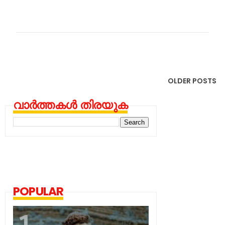
OLDER POSTS
വാർത്തകൾ തിരയുക
POPULAR