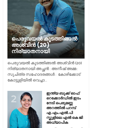
പെരുവയൽ കൂടത്തിങ്ങൽ
അശ്വിൻ (20)
നിര്യാതനായി
പെരുവയൽ കൂടത്തിങ്ങൽ അശ്വിൻ (20)
നിര്യാതനായി അച്ഛൻ : അനീഷ് അമ്മ :
സുചിത്ര സഹോദരങ്ങൾ : കോഴിക്കോട്
കോട്ടൂളിയിൽ വെച്ചാ...
ഇന്ത്യ ബുക്ക് ഓഫ്
റെക്കോർഡിൽ ഇടം
നേടി പെരുമണ്ണ
അറത്തിൽ പറമ്പ്
എ.എം.എൽ.പി
സ്കൂളിലെ എൽ കെ ജി
അധ്യാപിക