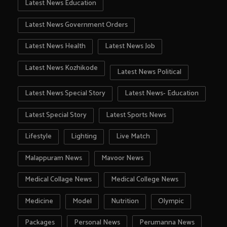
Latest News Education
Latest News Government Orders
Latest News Health
Latest News Job
Latest News Kozhikode
Latest News Political
Latest News Special Story
Latest News- Education
Latest Special Story
Latest Sports News
Lifestyle
Lighting
Live Match
Malappuram News
Mavoor News
Medical Collage News
Medical College News
Medicine
Model
Nutrition
Olympic
Packages
Personal News
Perumanna News