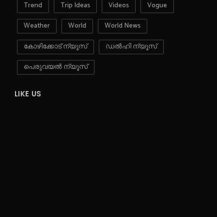
Trend
Trip Ideas
Videos
Vogue
Weather
World
World News
കോഴിക്കോട് ന്യൂസ്
ഡൽഹി ന്യൂസ്
പെരുവയൽ ന്യൂസ്
LIKE US