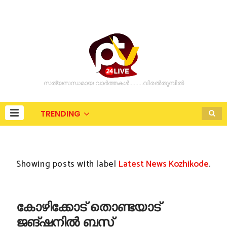
സത്യസന്ധമായ വാർത്തകൾ.........വിരൽതുമ്പിൽ
TRENDING
Showing posts with label
Latest News Kozhikode
.
കോഴിക്കോട് തൊണ്ടയാട്
ജങ്ഷനില്‍ ബസ്