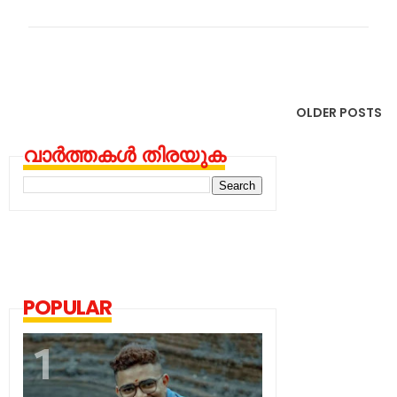
OLDER POSTS
വാർത്തകൾ തിരയുക
POPULAR