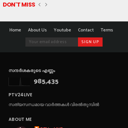
DON'T MISS
Home
About Us
Youtube
Contact
Terms
സന്ദർശകരുടെ എണ്ണം
985,435
PTV24LIVE
സത്യസന്ധമായ വാർത്തകൾ വിരൽതുമ്പിൽ
ABOUT ME