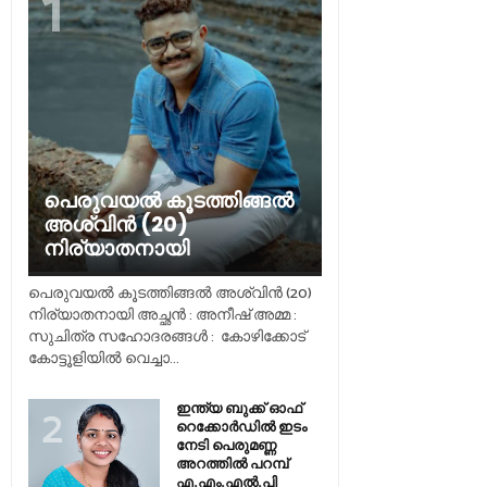
പെരുവയൽ കൂടത്തിങ്ങൽ
അശ്വിൻ (20)
നിര്യാതനായി
പെരുവയൽ കൂടത്തിങ്ങൽ അശ്വിൻ (20)
നിര്യാതനായി അച്ഛൻ : അനീഷ് അമ്മ :
സുചിത്ര സഹോദരങ്ങൾ : കോഴിക്കോട്
കോട്ടൂളിയിൽ വെച്ചാ...
ഇന്ത്യ ബുക്ക് ഓഫ്
റെക്കോർഡിൽ ഇടം
നേടി പെരുമണ്ണ
അറത്തിൽ പറമ്പ്
എ.എം.എൽ.പി