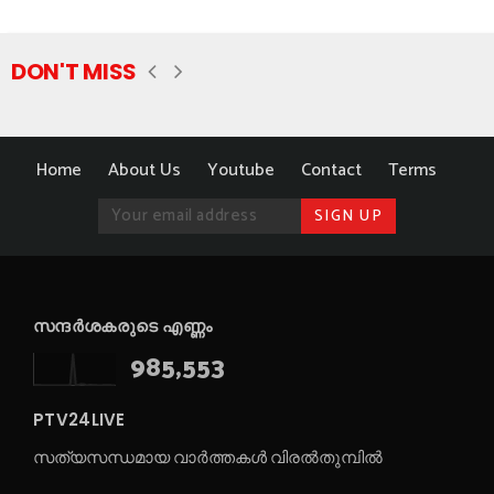
DON'T MISS
Home
About Us
Youtube
Contact
Terms
സന്ദർശകരുടെ എണ്ണം
985,553
PTV24LIVE
സത്യസന്ധമായ വാർത്തകൾ വിരൽതുമ്പിൽ