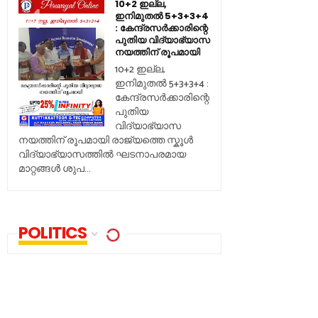
10+2 ഇല്ല,
ഇനിമുതൽ 5+3+3+4
: കേന്ദ്രസർക്കാരിന്റെ
പുതിയ വിദ്യാഭ്യാസ
നയത്തിന് രൂപമായി
10+2 ഇല്ല,
ഇനിമുതൽ 5+3+3+4 :
കേന്ദ്രസർക്കാരിന്റെ
പുതിയ
വിദ്യാഭ്യാസ
നയത്തിന് രൂപമായി രാജ്യത്തെ സ്കൂൾ
വിദ്യാഭ്യാസത്തിൽ ഘടനാപരമായ
മാറ്റങ്ങൾ ശുപ...
POLITICS