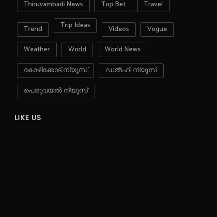
Thiruvambadi News
Top Bet
Travel
Trip Ideas
Trend
Videos
Vogue
Weather
World
World News
കോഴിക്കോട് ന്യൂസ്
ഡൽഹി ന്യൂസ്
പെരുവയൽ ന്യൂസ്
LIKE US