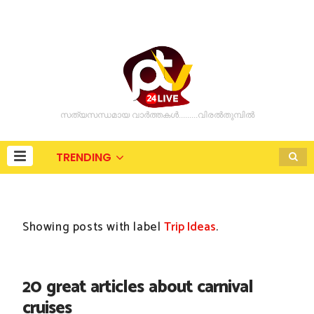
സത്യസന്ധമായ വാർത്തകൾ.........വിരൽതുമ്പിൽ
TRENDING
Showing posts with label
Trip Ideas
.
20 great articles about carnival
cruises