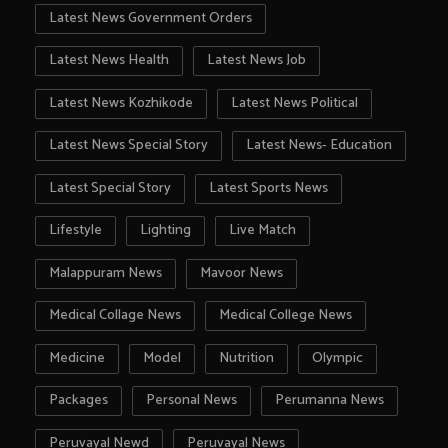
Latest News Government Orders
Latest News Health
Latest News Job
Latest News Kozhikode
Latest News Political
Latest News Special Story
Latest News- Education
Latest Special Story
Latest Sports News
Lifestyle
Lighting
Live Match
Malappuram News
Mavoor News
Medical Collage News
Medical College News
Medicine
Model
Nutrition
Olympic
Packages
Personal News
Perumanna News
Peruvayal Newd
Peruvayal News