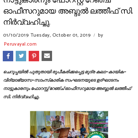
നാട്ടുകാരനും ഫോറസ്റ്റ് റേഞ്ച്
ഓഫീസറുമായ അബ്ദുല്‍ ലത്തീഫ് സി.
നിര്‍വ്വഹിച്ചു.
01/10/2019
Tuesday, October 01, 2019
by
/
Peruvayal.com
ചെറൂപ്പയില്‍ പുതുതായി രൂപീകരിക്കപ്പെട്ട മുദ്ര കലാ-കായിക-
വിദ്യാഭ്യാസ-സാംസ്‌കാരിക സംഘടനയുടെ ഉദ്ഘാടനം
നാട്ടുകാരനും ഫോറസ്റ്റ് റേഞ്ച് ഓഫീസറുമായ അബ്ദുല്‍ ലത്തീഫ്
സി. നിര്‍വ്വഹിച്ചു.