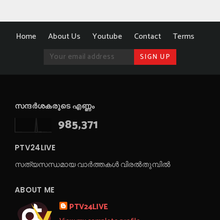
Home
About Us
Youtube
Contact
Terms
സന്ദർശകരുടെ എണ്ണം
985,371
PTV24LIVE
സത്യസന്ധമായ വാർത്തകൾ വിരൽതുമ്പിൽ
ABOUT ME
PTV24LIVE