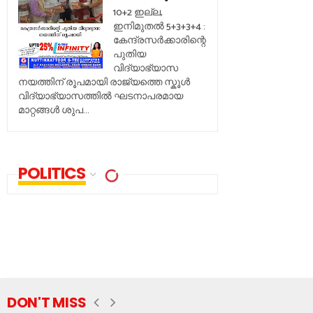
10+2 ഇല്ല,
ഇനിമുതൽ 5+3+3+4 :
കേന്ദ്രസർക്കാരിന്റെ
പുതിയ
വിദ്യാഭ്യാസ
നയത്തിന് രൂപമായി രാജ്യത്തെ സ്കൂൾ
വിദ്യാഭ്യാസത്തിൽ ഘടനാപരമായ
മാറ്റങ്ങൾ ശുപ...
POLITICS
DON'T MISS