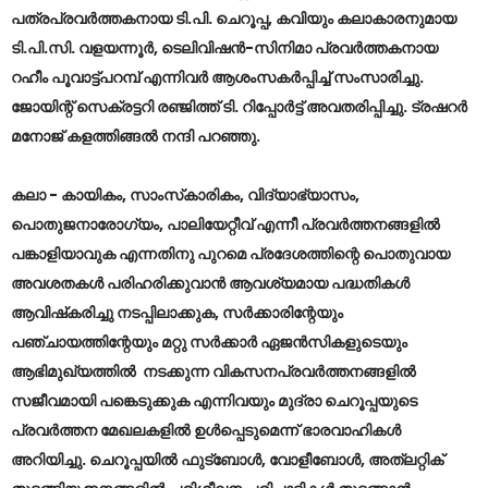
പത്രപ്രവര്‍ത്തകനായ ടി.പി. ചെറൂപ്പ, കവിയും കലാകാരനുമായ
ടി.പി.സി. വളയന്നൂര്‍, ടെലിവിഷന്‍-സിനിമാ പ്രവര്‍ത്തകനായ
റഹീം പൂവാട്ട്പറമ്പ് എന്നിവര്‍ ആശംസകര്‍പ്പിച്ച് സംസാരിച്ചു.
ജോയിന്റ് സെക്രട്ടറി രഞ്ജിത്ത് ടി. റിപ്പോര്‍ട്ട് അവതരിപ്പിച്ചു. ട്രഷറര്‍
മനോജ് കളത്തിങ്ങല്‍ നന്ദി പറഞ്ഞു.
കലാ - കായികം, സാംസ്‌കാരികം, വിദ്യാഭ്യാസം,
പൊതുജനാരോഗ്യം, പാലിയേറ്റീവ് എന്നീ പ്രവര്‍ത്തനങ്ങളില്‍
പങ്കാളിയാവുക എന്നതിനു പുറമെ പ്രദേശത്തിന്റെ പൊതുവായ
അവശതകള്‍ പരിഹരിക്കുവാന്‍ ആവശ്യമായ പദ്ധതികള്‍
ആവിഷ്‌കരിച്ചു നടപ്പിലാക്കുക, സര്‍ക്കാരിന്റേയും
പഞ്ചായത്തിന്റേയും മറ്റു സര്‍ക്കാര്‍ ഏജന്‍സികളുടെയും
ആഭിമുഖ്യത്തില്‍ നടക്കുന്ന വികസനപ്രവര്‍ത്തനങ്ങളില്‍
സജീവമായി പങ്കെടുക്കുക എന്നിവയും മുദ്രാ ചെറൂപ്പയുടെ
പ്രവര്‍ത്തന മേഖലകളില്‍ ഉള്‍പ്പെടുമെന്ന് ഭാരവാഹികള്‍
അറിയിച്ചു. ചെറൂപ്പയില്‍ ഫുട്‌ബോള്‍, വോളീബോള്‍, അത്‌ലറ്റിക്