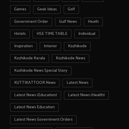
Games
Geek Ideas
Golf
Government Order
Gulf News
Heath
Hotels
HSE TIME TABLE
Individual
Inspiration
Interior
Kozhikode
Kozhikode Kerala
Kozhikode News
Kozhikode News Special Story
KUTTIKATTOOR News
Latest News
Latest News (Education)
Latest News (Health)
Latest News Education
Latest News Government Orders