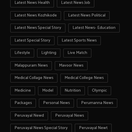
Latest News Health
Latest News Job
Latest News Kozhikode
Latest News Political
Latest News Special Story
Latest News- Education
Latest Special Story
Latest Sports News
Lifestyle
Lighting
Live Match
Malappuram News
Mavoor News
Medical Collage News
Medical College News
Medicine
Model
Nutrition
Olympic
Packages
Personal News
Perumanna News
Peruvayal Newd
Peruvayal News
Peruvayal News Special Story
Peruvayal Newt