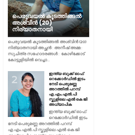
പെരുവയൽ കൂടത്തിങ്ങൽ
അശ്വിൻ (20)
നിര്യാതനായി
പെരുവയൽ കൂടത്തിങ്ങൽ അശ്വിൻ (20)
നിര്യാതനായി അച്ഛൻ : അനീഷ് അമ്മ :
സുചിത്ര സഹോദരങ്ങൾ : കോഴിക്കോട്
കോട്ടൂളിയിൽ വെച്ചാ...
ഇന്ത്യ ബുക്ക് ഓഫ്
റെക്കോർഡിൽ ഇടം
നേടി പെരുമണ്ണ
അറത്തിൽ പറമ്പ്
എ.എം.എൽ.പി
സ്കൂളിലെ എൽ കെ ജി
അധ്യാപിക
ഇന്ത്യ ബുക്ക് ഓഫ്
റെക്കോർഡിൽ ഇടം
നേടി പെരുമണ്ണ അറത്തിൽ പറമ്പ്
എ.എം.എൽ.പി സ്കൂളിലെ എൽ കെ ജി