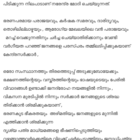
പിടിക്കുന്ന നിലപാടാണ് നരേന്ദ്ര മോദി ചെയ്യുന്നത്.
ഭരണപരമായ പരാജയവും, കർഷക സമരവും, ദാരിദൃവും,
തൊഴിലില്ലാഴ്മയും , ആരോഗ്യ മേഖലയിലെ വൻ പരാജയവും
മറച്ച് വെക്കുന്നതിനും ചർച്ച ചെയ്യാതിരിക്കാനും വേണ്ടി
വർഗീയത പറഞ്ഞ് ജനങ്ങളെ പരസ്പരം തമ്മിലടിപ്പിക്കുകയാണ്
കേന്ദ്രസർക്കാർ ,
ഒരോ സംസ്ഥാനത്തും തിരത്തെടുപ്പ് അടുക്കുബോയേക്കും.
ഭക്ഷണത്തിന്റെയും വസ്ത്രത്തിന്റെയും ഭാഷയുടെയും പേരിൽ
വിവാദങ്ങൾ ഉണ്ടാക്കി ജനദ്രോഹ നയങ്ങളിൽ നിന്നും ,
വികസന മുരടിപ്പിൽ നിന്നും സർക്കാർ ജനങ്ങളുടെ ശ്രദ്ധ
തിരിക്കാൻ ശ്രമിക്കുകയാണ് ,
ഭരണകൂട ഭീകരതയും അഴിമതിയും ജനങ്ങളുടെ മുന്നിൽ
എത്തിക്കാൻ ശ്രമിക്കുന്ന
ദൃശ്യ പത്ര മാധ്യമങ്ങളെ ഭീഷണിപ്പെടുത്തിയും
വഴങ്ങാത്തവർക്കെതിരെ വിലക്ക് ഏർപ്പെടുത്തിയും ജനാധിപത്യ