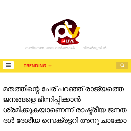
സത്യസന്ധമായ വാർത്തകൾ.........വിരൽതുമ്പിൽ
TRENDING
മതത്തിന്റെ പേര് പറഞ്ഞ് രാജ്യത്തെ
ജനങ്ങളെ ഭിന്നിപ്പിക്കാൻ
ശ്രമിക്കുകയാണെന്ന് രാഷ്ട്രീയ ജനത
ദൾ ദേശീയ സെക്രട്ടറി അനു ചാക്കോ