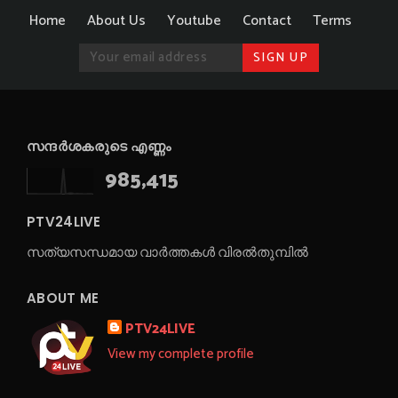
Home
About Us
Youtube
Contact
Terms
സന്ദർശകരുടെ എണ്ണം
985,415
PTV24LIVE
സത്യസന്ധമായ വാർത്തകൾ വിരൽതുമ്പിൽ
ABOUT ME
PTV24LIVE
View my complete profile