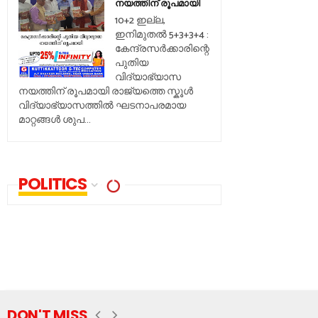
നയത്തിന് രൂപമായി
10+2 ഇല്ല,
ഇനിമുതൽ 5+3+3+4 :
കേന്ദ്രസർക്കാരിന്റെ
പുതിയ
വിദ്യാഭ്യാസ
നയത്തിന് രൂപമായി രാജ്യത്തെ സ്കൂൾ
വിദ്യാഭ്യാസത്തിൽ ഘടനാപരമായ
മാറ്റങ്ങൾ ശുപ...
POLITICS
DON'T MISS