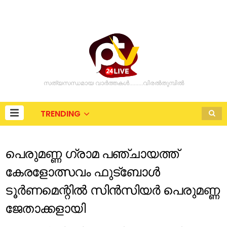
സത്യസന്ധമായ വാർത്തകൾ.........വിരൽതുമ്പിൽ
TRENDING
പെരുമണ്ണ ഗ്രാമ പഞ്ചായത്ത്
കേരളോത്സവം ഫുട്‌ബോൾ
ടൂർണമെന്റിൽ സിൻസിയർ പെരുമണ്ണ
ജേതാക്കളായി