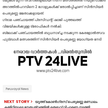
ടീമുകൾ മൂന്ന് ദിവസങ്ങളിലായി നടന്ന മത്സരത്തിൽ ന്യൂസോക്കർ
അറത്തിൽപറമ്പിനെ 2 ഗോളുകൾക്ക് തോൽപ്പിച്ചാണ് സിൻസിയർ
പെരുമണ്ണ ജേതാക്കളായത്.
ഗ്രാമ പഞ്ചായത്ത്‌ പ്രസിഡന്റ്‌ ഷാജി പുത്തലത്ത്
വിജയികൾക്കുള്ള ട്രോഫികൾ നൽകി.
ബ്ലോക്ക്‌ പഞ്ചായത്തിൽ ബുധനാഴ്ച്ച നടക്കുന്ന കേരളോൽത്സവ
ഫുട്ബാൾ മത്സരത്തിന് സിൻസിയർ പെരുമണ്ണ യോഗ്യത നേടി
Peruvayal News
NEXT STORY
യൂത്ത് കോൺഗ്രസ് പെരുമണ്ണ മണ്ഡലം
കമ്മിറ്റിയുടെ നേതൃത്വത്തിൽ തെരുവ് വിചാരണ നടത്തി