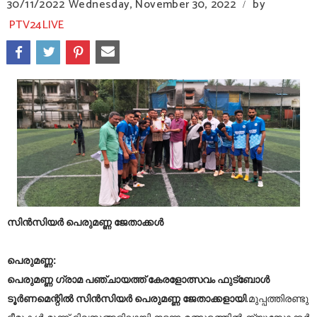
30/11/2022
Wednesday, November 30, 2022
by
/
PTV24LIVE
സിൻസിയർ പെരുമണ്ണ ജേതാക്കൾ
പെരുമണ്ണ:
പെരുമണ്ണ ഗ്രാമ പഞ്ചായത്ത് കേരളോത്സവം ഫുട്‌ബോൾ
ടൂർണമെന്റിൽ സിൻസിയർ പെരുമണ്ണ ജേതാക്കളായി
.മുപ്പത്തിരണ്ടു