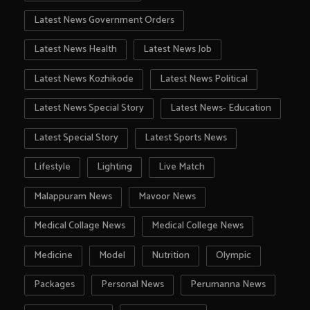
Latest News Government Orders
Latest News Health
Latest News Job
Latest News Kozhikode
Latest News Political
Latest News Special Story
Latest News- Education
Latest Special Story
Latest Sports News
Lifestyle
Lighting
Live Match
Malappuram News
Mavoor News
Medical Collage News
Medical College News
Medicine
Model
Nutrition
Olympic
Packages
Personal News
Perumanna News