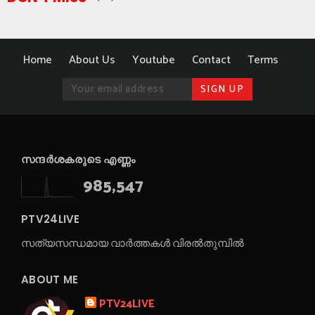
Home
About Us
Youtube
Contact
Terms
സന്ദർശകരുടെ എണ്ണം
985,547
PTV24LIVE
സത്യസന്ധമായ വാർത്തകൾ വിരൽതുമ്പിൽ
ABOUT ME
PTV24LIVE