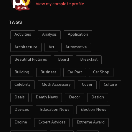
View my complete profile
TAGS
Activities
Analysis
Application
Architecture
Art
Automotive
Beautiful Pictures
Board
Breakfast
Building
Business
Car Part
Car Shop
Celebrity
Cloth Accessory
Cover
Culture
Deals
Death News
Decor
Design
Devices
Education News
Election News
Engine
Expert Advices
Extreme Award