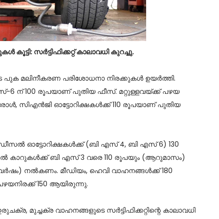
ൂട്ടി: സര്‍ട്ടിഫിക്കറ്റ് കാലാവധി കുറച്ചു.
 പുക മലിനീകരണ പരിശോധനാ നിരക്കുകള്‍ ഉയര്‍ത്തി.
6 ന് 100 രൂപയാണ് പുതിയ ഫീസ്. മറ്റുള്ളവയ്ക്ക് പഴയ
ോള്‍, സിഎന്‍ജി ഓട്ടോറിക്ഷകള്‍ക്ക് 110 രൂപയാണ് പുതിയ
ീസല്‍ ഓട്ടോറിക്ഷകള്‍ക്ക് (ബി എസ് 4, ബി എസ് 6) 130
്‍ കാറുകള്‍ക്ക് ബി എസ് 3 വരെ 110 രൂപയും (ആറുമാസം)
രു വര്‍ഷം) നല്‍കണം. മീഡിയം, ഹെവി വാഹനങ്ങള്‍ക്ക് 180
പഴയനിരക്ക് 150 ആയിരുന്നു.
രുചക്ര, മുച്ചക്ര വാഹനങ്ങളുടെ സര്‍ട്ടിഫിക്കറ്റിന്റെ കാലാവധി