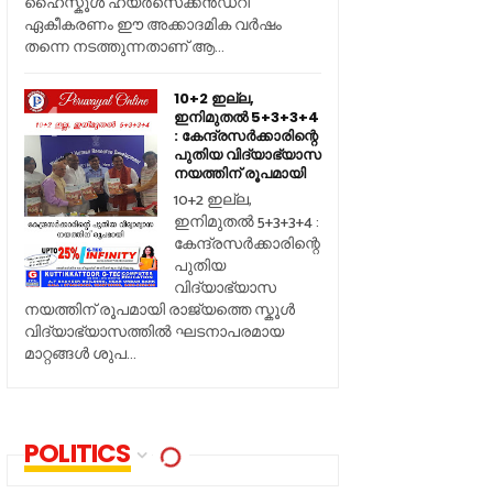
ഹൈസ്കൂൾ ഹയർസെക്കൻഡറി
ഏകീകരണം ഈ അക്കാദമിക വർഷം
തന്നെ നടത്തുന്നതാണ് ആ...
10+2 ഇല്ല,
ഇനിമുതൽ 5+3+3+4
: കേന്ദ്രസർക്കാരിന്റെ
പുതിയ വിദ്യാഭ്യാസ
നയത്തിന് രൂപമായി
10+2 ഇല്ല,
ഇനിമുതൽ 5+3+3+4 :
കേന്ദ്രസർക്കാരിന്റെ
പുതിയ
വിദ്യാഭ്യാസ
നയത്തിന് രൂപമായി രാജ്യത്തെ സ്കൂൾ
വിദ്യാഭ്യാസത്തിൽ ഘടനാപരമായ
മാറ്റങ്ങൾ ശുപ...
POLITICS