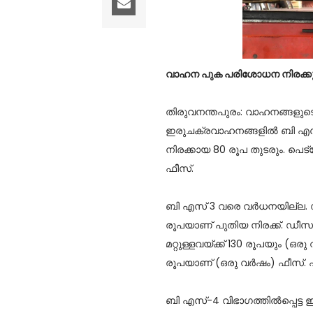
വാഹന പുക പരിശോധന നിരക്കുകള്‍ ക
തിരുവനന്തപുരം: വാഹനങ്ങളുടെ
ഇരുചക്രവാഹനങ്ങളില്‍ ബി എസ്-
നിരക്കായ 80 രൂപ തുടരും. പെട്ര
ഫീസ്.
ബി എസ് 3 വരെ വര്‍ധനയില്ല. ഡ
രൂപയാണ് പുതിയ നിരക്ക്. ഡീസല
മറ്റുള്ളവയ്ക്ക് 130 രൂപയും (ഒ
രൂപയാണ് (ഒരു വര്‍ഷം) ഫീസ്. 
ബി എസ്-4 വിഭാഗത്തില്‍പ്പെട്ട ഇ