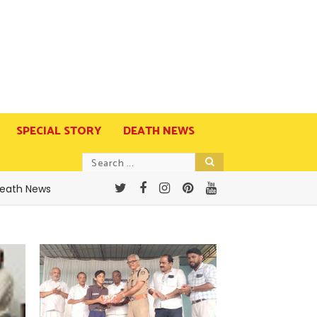
SPECIAL STORY
DEATH NEWS
eath News