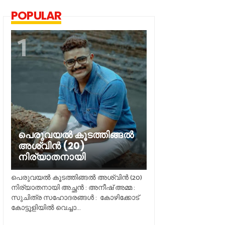
POPULAR
പെരുവയൽ കൂടത്തിങ്ങൽ
അശ്വിൻ (20)
നിര്യാതനായി
പെരുവയൽ കൂടത്തിങ്ങൽ അശ്വിൻ (20)
നിര്യാതനായി അച്ഛൻ : അനീഷ് അമ്മ :
സുചിത്ര സഹോദരങ്ങൾ : കോഴിക്കോട്
കോട്ടൂളിയിൽ വെച്ചാ...