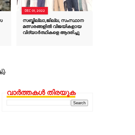
DEC 01, 2022
സ
സബ്ജില്ലാ,ജില്ല, സംസ്ഥാന
മത്സരങ്ങളിൽ വിജയികളായ
വിദ്യാർത്ഥികളെ ആദരിച്ചു
ു.
വാർത്തകൾ തിരയുക