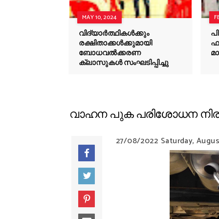
MAY 10, 2024
F
വിദ്യാർത്ഥികൾക്കും
പി
രക്ഷിതാക്കൾക്കുമായി
ഫ
ബോധവൽക്കരണ
മാ
ക്ലാസുകൾ സംഘടിപ്പിച്ചു
വാഹന പുക പരിശോധന നിരക്കുകള്‍
27/08/2022
Saturday, Augus