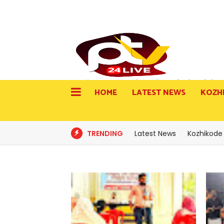
സത്യസന്ധമായ വാർത്തകൾ.........വിരൽതുമ്പിൽ
HOME
LATEST NEWS
KOZH
TRENDING
Latest News
Kozhikode